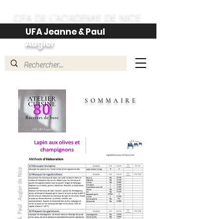
CFA DE L'ACADEMIE DE NICE
UFA Jeanne & Paul
Augier
SOMMAIRE