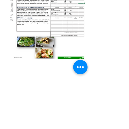
Fiche Suivante
REDACTION - PUBLICATION
Patrick Bonnaud