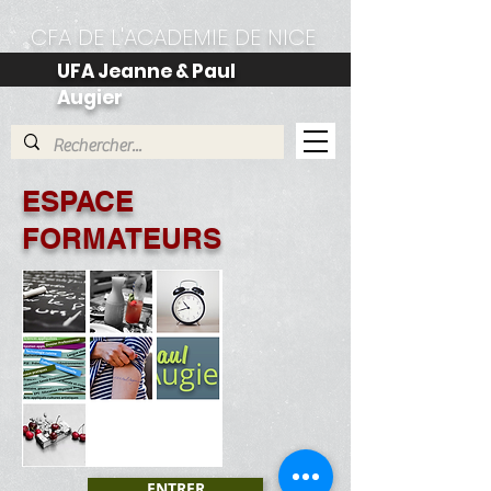
CFA DE L'ACADEMIE DE NICE
UFA Jeanne & Paul
Augier
ESPACE
FORMATEURS
ENTRER