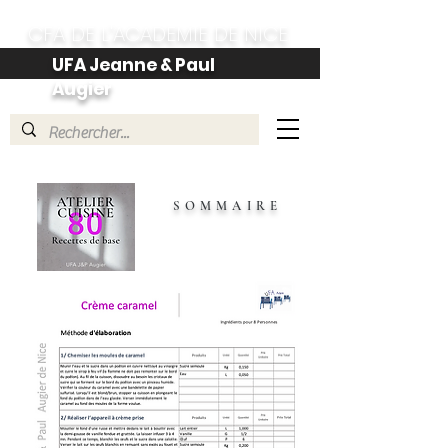
CFA DE L'ACADEMIE DE NICE
UFA Jeanne & Paul
Augier
SOMMAIRE