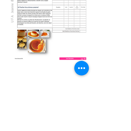
Fiche Suivante
REDACTION - PUBLICATION
Patrick Bonnaud