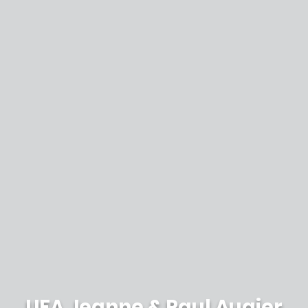
UFA Jeanne & Paul Augier