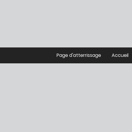
Page d'atterrissage
Accueil